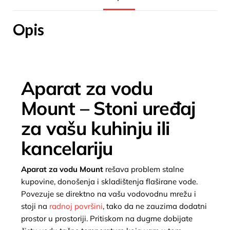
Opis
Aparat za vodu
Mount – Stoni uređaj
za vašu kuhinju ili
kancelariju
Aparat za vodu Mount
rešava problem stalne
kupovine, donošenja i skladištenja flaširane vode.
Povezuje se direktno na vašu vodovodnu mrežu i
stoji na
radnoj površini
, tako da ne zauzima dodatni
prostor u prostoriji. Pritiskom na dugme dobijate