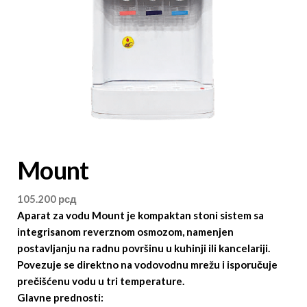
Mount
105.200
рсд
Aparat za vodu Mount
je kompaktan stoni sistem sa
integrisanom reverznom osmozom, namenjen
postavljanju na radnu površinu u kuhinji ili kancelariji.
Povezuje se direktno na vodovodnu mrežu i isporučuje
prečišćenu vodu u tri temperature.
Glavne prednosti: